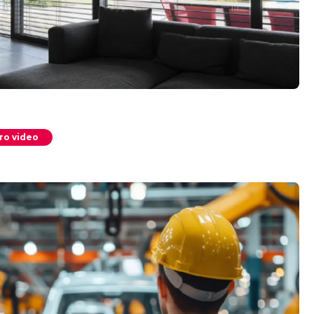
tro video