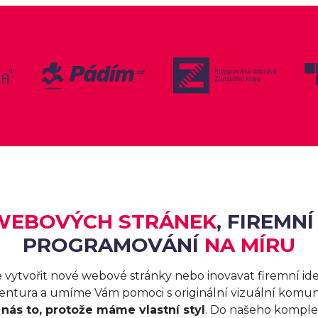
WEBOVÝCH STRÁNEK
, FIREMNÍ
PROGRAMOVÁNÍ
NA MÍRU
 vytvořit nové webové stránky nebo inovavat firemní id
gentura a umíme Vám pomoci s originální vizuální komu
 nás to, protože máme vlastní styl
. Do našeho komplet