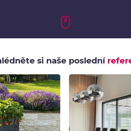
lédněte si naše poslední
refer