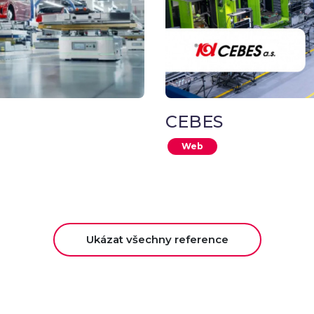
CEBES
Web
Ukázat všechny reference