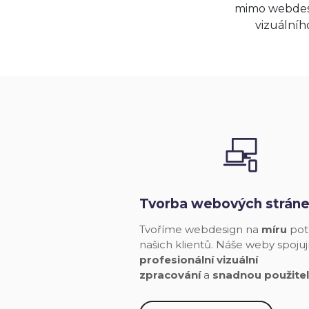
mimo webdesi
vizuálníh
Tvorba webových strán
Tvoříme webdesign na
míru
pot
našich klientů. Náše weby spojuj
profesionální vizuální
zpracování
a
snadnou použite