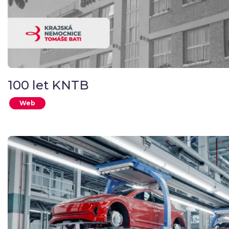
100 let KNTB
Web