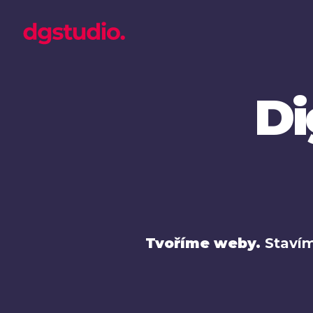
Di
Tvoříme weby.
Stavím