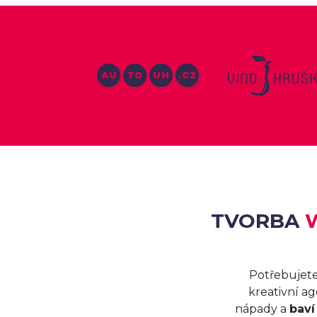
TVORBA
Potřebujete
kreativní a
nápady a
baví