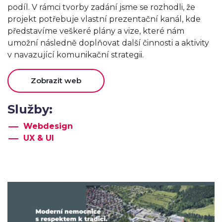
podíl. V rámci tvorby zadání jsme se rozhodli, že
projekt potřebuje vlastní prezentační kanál, kde
představíme veškeré plány a vize, které nám
umožní následně doplňovat další činnosti a aktivity
v navazující komunikační strategii.
Zobrazit web
Služby:
Webdesign
UX & UI