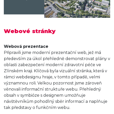
Webové stránky
Webová prezentace
Připravili jsme moderní prezentační web, jež má
především za úkol přehledně demonstrovat plány v
oblasti zabezpečení moderní zdravotní péče ve
Zlínském kraji. Klíčová byla vizuální stránka, která v
rámci webdesignu hraje, v tomto případě, velmi
významnou roli. Velkou pozornost jsme zároveň
věnovali informační struktuře webu. Přehledný
obsah v symbióze s designem umožňuje
návštěvníkům pohodlný sběr informací a naplňuje
tak představy o funkčním webu.