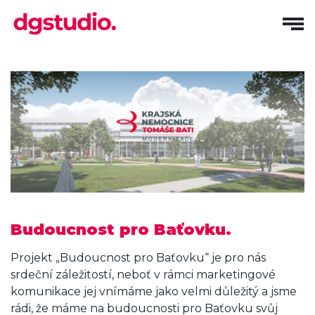
Budoucnost pro Baťovku.
Projekt „Budoucnost pro Baťovku“ je pro nás
srdeční záležitostí, neboť v rámci marketingové
komunikace jej vnímáme jako velmi důležitý a jsme
rádi, že máme na budoucnosti pro Baťovku svůj