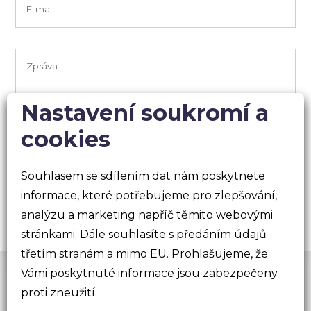
Nastavení soukromí a
cookies
Souhlasem se sdílením dat nám poskytnete
informace, které potřebujeme pro zlepšování,
analýzu a marketing napříč těmito webovými
stránkami. Dále souhlasíte s předáním údajů
třetím stranám a mimo EU. Prohlašujeme, že
Vámi poskytnuté informace jsou zabezpečeny
© 2026 dgstudio.cz s.r.o
proti zneužití.
Ochrana osobních údajů
|
Cookies