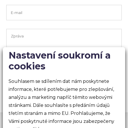
Nastavení soukromí a
cookies
Souhlasem se sdílením dat nám poskytnete
informace, které potřebujeme pro zlepšování,
analýzu a marketing napříč těmito webovými
stránkami. Dále souhlasíte s předáním údajů
třetím stranám a mimo EU. Prohlašujeme, že
Vámi poskytnuté informace jsou zabezpečeny
© 2026 dgstudio.cz s.r.o