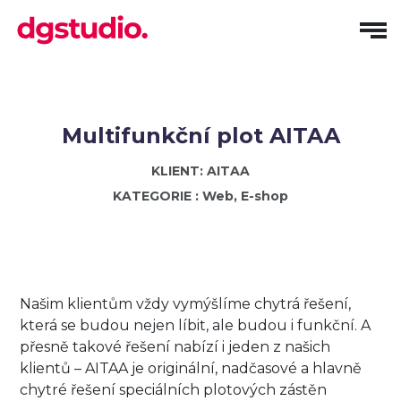
Multifunkční plot AITAA
KLIENT: AITAA
KATEGORIE : Web, E-shop
Našim klientům vždy vymýšlíme chytrá řešení,
která se budou nejen líbit, ale budou i funkční. A
přesně takové řešení nabízí i jeden z našich
klientů – AITAA je originální, nadčasové a hlavně
chytré řešení speciálních plotových zástěn