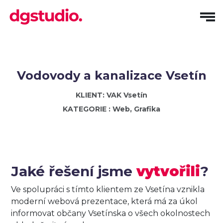
Vodovody a kanalizace Vsetín
KLIENT: VAK Vsetín
KATEGORIE : Web, Grafika
Jaké řešení jsme
vytvořili
?
Ve spolupráci s tímto klientem ze Vsetína vznikla
moderní webová prezentace, která má za úkol
informovat občany Vsetínska o všech okolnostech