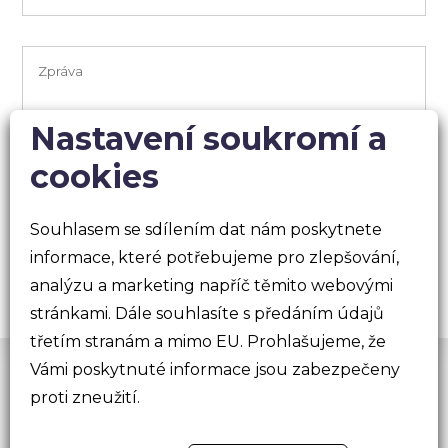
Nastavení soukromí a
cookies
Souhlasem se sdílením dat nám poskytnete
informace, které potřebujeme pro zlepšování,
analýzu a marketing napříč těmito webovými
stránkami. Dále souhlasíte s předáním údajů
třetím stranám a mimo EU. Prohlašujeme, že
Vámi poskytnuté informace jsou zabezpečeny
© 2026 dgstudio.cz s.r.o
proti zneužití.
Ochrana osobních údajů
|
Cookies
Podmínky využívání služby webmail.dgstudio.cz